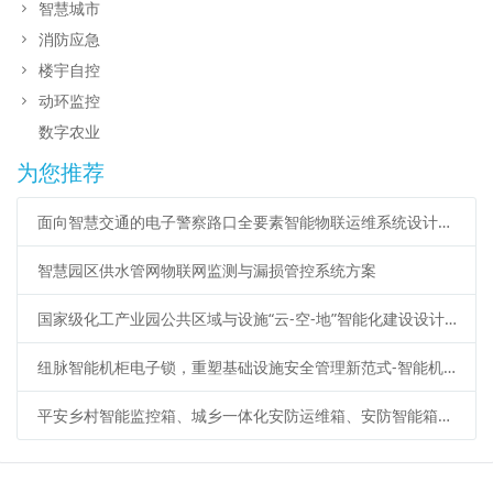
智慧城市
消防应急
楼宇自控
动环监控
数字农业
为您推荐
面向智慧交通的电子警察路口全要素智能物联运维系统设计方案
智慧园区供水管网物联网监测与漏损管控系统方案
国家级化工产业园公共区域与设施“云-空-地”智能化建设设计方案
纽脉智能机柜电子锁，重塑基础设施安全管理新范式-智能机柜锁、蓝牙电子锁、iC卡电子锁、机柜物联锁、485远程电子锁、物联智能锁
平安乡村智能监控箱、城乡一体化安防运维箱、安防智能箱应用广泛应用