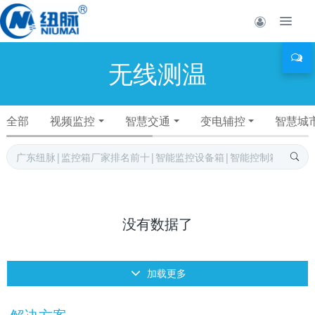
无线测温
全部
视频监控
智慧交通
变电辅控
智慧城
没有数据了
加载更多