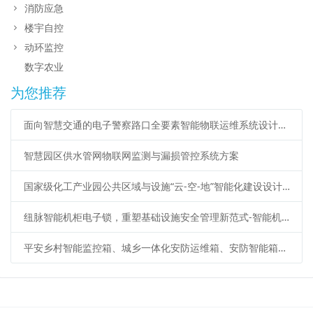
消防应急
楼宇自控
动环监控
数字农业
为您推荐
面向智慧交通的电子警察路口全要素智能物联运维系统设计方案
智慧园区供水管网物联网监测与漏损管控系统方案
国家级化工产业园公共区域与设施“云-空-地”智能化建设设计方案
纽脉智能机柜电子锁，重塑基础设施安全管理新范式-智能机柜锁、蓝牙电子锁、iC卡电子锁、机柜物联锁、485远程电子锁、物联智能锁
平安乡村智能监控箱、城乡一体化安防运维箱、安防智能箱应用广泛应用