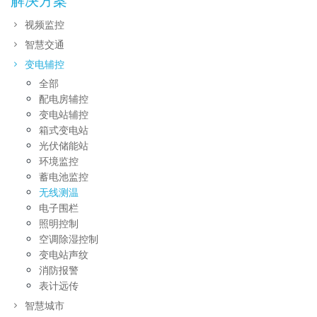
解决方案
视频监控
智慧交通
变电辅控
全部
配电房辅控
变电站辅控
箱式变电站
光伏储能站
环境监控
蓄电池监控
无线测温
电子围栏
照明控制
空调除湿控制
变电站声纹
消防报警
表计远传
智慧城市