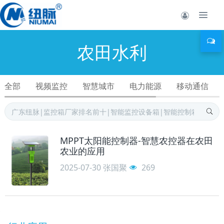
农田水利
全部
视频监控
智慧城市
电力能源
移动通信
MPPT太阳能控制器-智慧农控器在农田
农业的应用
2025-07-30
张国聚
269