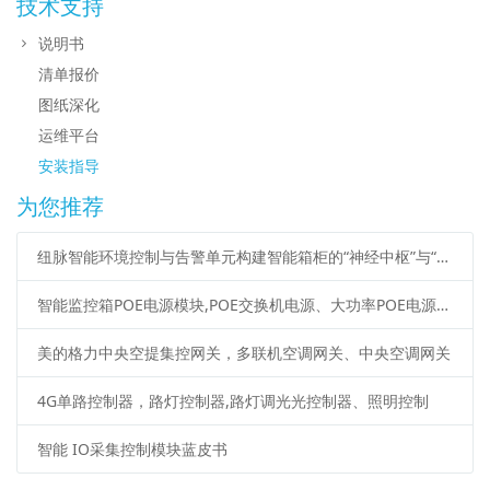
技术支持
说明书
清单报价
图纸深化
运维平台
安装指导
为您推荐
纽脉智能环境控制与告警单元构建智能箱柜的“神经中枢”与“智慧管家”
智能监控箱POE电源模块,POE交换机电源、大功率POE电源说明书
美的格力中央空提集控网关，多联机空调网关、中央空调网关
4G单路控制器，路灯控制器,路灯调光光控制器、照明控制
智能 IO采集控制模块蓝皮书