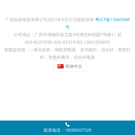
广东纽脉电器有限公司2021年4月21日版权所有
粤ICP备15065988
号
公司地址：广州市增城区创立路3号博济科技园7号楼11 层
020-82319781,020-82319783,13802509650
智能监控箱，一体化机柜，物联控制器，多功能杆，综合杆，智慧灯
杆，智慧杆网关，综合杆电源
简体中文
联系电话：18589207520