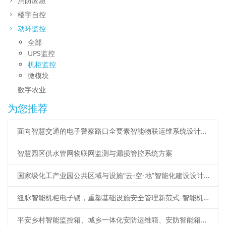
消防应急
楼宇自控
动环监控
全部
UPS监控
机柜监控
微模块
数字农业
为您推荐
面向智慧交通的电子警察路口全要素智能物联运维系统设计方案
智慧园区供水管网物联网监测与漏损管控系统方案
国家级化工产业园公共区域与设施“云-空-地”智能化建设设计方案
纽脉智能机柜电子锁，重塑基础设施安全管理新范式-智能机柜锁、蓝牙电子锁、iC卡电子锁、机柜物联锁、485远程电子锁、物联智能锁
平安乡村智能监控箱、城乡一体化安防运维箱、安防智能箱应用广泛应用