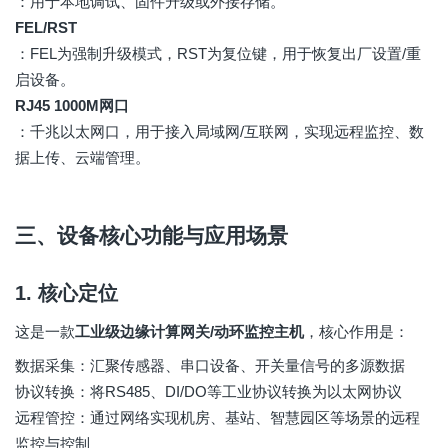
：用于本地调试、固件升级或外接存储。
FEL/RST
：FEL为强制升级模式，RST为复位键，用于恢复出厂设置/重
启设备。
RJ45 1000M网口
：千兆以太网口，用于接入局域网/互联网，实现远程监控、数
据上传、云端管理。
三、设备核心功能与应用场景
1. 核心定位
这是一款
工业级边缘计算网关/动环监控主机
，核心作用是：
数据采集：汇聚传感器、串口设备、开关量信号的多源数据
协议转换：将RS485、DI/DO等工业协议转换为以太网协议
远程管控：通过网络实现机房、基站、智慧园区等场景的远程
监控与控制