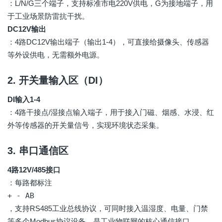
：L/N/G三个端子，支持标准市电220V供电，G为接地端子，用
于工业场景防雷抗干扰。
DC12V输出
：4路DC12V输出端子（输出1-4），可直接给摄像头、传感器
等外设供电，无需额外电源。
2. 开关量输入区（DI）
DI输入1-4
：4路干接点/湿接点输入端子，用于接入门磁、烟感、水浸、红
外等传感器的开关量信号，实现环境状态采集。
3. 串口通信区
4路12V/485接口
：每路都标注
+ - AB
，支持RS485工业总线协议，可同时接入温湿度、电量、门禁
等多个Modbus协议设备，是工业物联网的核心通信接口。