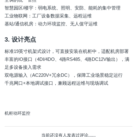
智慧园区/楼宇：弱电系统、照明、安防、能耗的集中管理
工业物联网：工厂设备数据采集、远程运维
基站/通信机房：动力环境监控、无人值守运维
3. 设计亮点
标准19英寸机架式设计，可直接安装在机柜中，适配机房部署
丰富的IO接口（4DI/4DO、4路RS485、4路DC12V输出），满
足多设备接入需求
双电源输入（AC220V+冗余DC），保障工业场景稳定运行
千兆网口+本地调试接口，兼顾远程运维与现场调试
机柜动环监控
当前还没有人发表过评论......