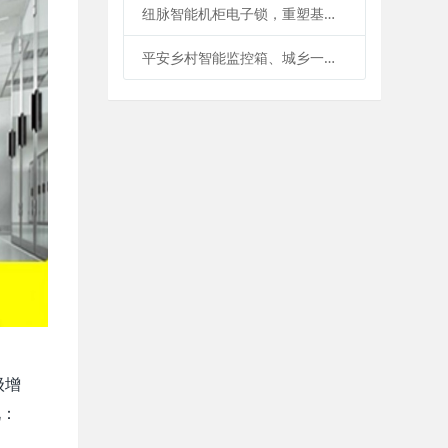
纽脉智能机柜电子锁，重塑基础设施安全管理新范式-智能机柜锁、蓝牙电子锁、iC卡电子锁、机柜物联锁、485远程电子锁、物联智能锁
平安乡村智能监控箱、城乡一体化安防运维箱、安防智能箱应用广泛应用
级
增
锐：