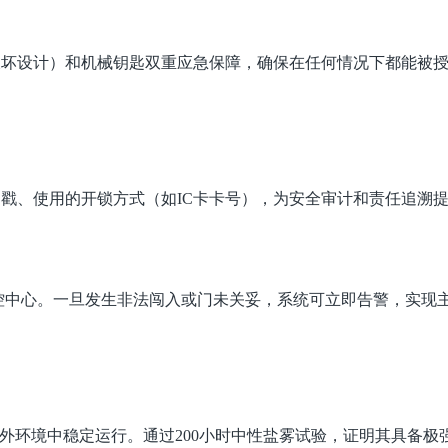
破坏设计）和机械钥匙双重应急保障，确保在任何情况下都能被
戳、使用的开锁方式（如IC卡卡号），为安全审计和责任追溯
控中心。一旦发生非法闯入或门未关妥，系统可立即告警，实现
户外环境中稳定运行。通过200小时中性盐雾试验，证明其具备极