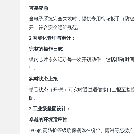
可靠应急
当电子系统完全失效时，提供专用梅花扳手（防
开，符合
安全运
维规范。
2.智能化管理与审计：
完整的操作日志
锁内芯片永久记录每一次开锁动作，包括精确时间
证。
实时状态上报
锁舌状态（开/关）可实时通过通信接口上报至监
防。
3.工业级坚固设计：
卓越的环境适应性
IP65的高防护等级确保锁体在粉尘、雨淋等恶劣