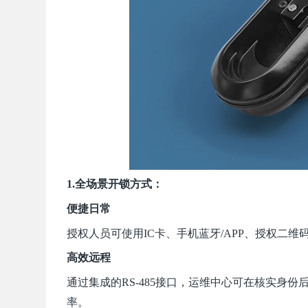
1.全场景开锁方式：
便捷日常
授权人员可使用IC卡、
手机蓝牙
/APP、授权
二维
高效远程
通过集成的RS-485接口，运
维中心
可在核实身份
率。