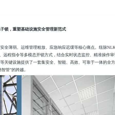
电子锁
，
重塑基础设施安全管理新范式
理安全薄弱、运
维管理
粗放、应急响应迟缓等核心痛点。
纽
脉NLK
扫码、远程指令等多模态开锁方式，结合实时状态监控、精准操作审
网等关键设施提供了一套集安全、智能、高效、可靠于一体的全
动智管”的跨越。