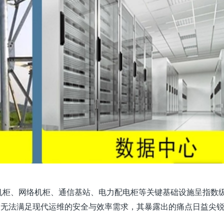
机柜、网络机柜、通信基站、电力配电柜等关键基础设施呈
指数
已无法满足现代运维的安全与效率需求，其暴露出的痛点日益尖