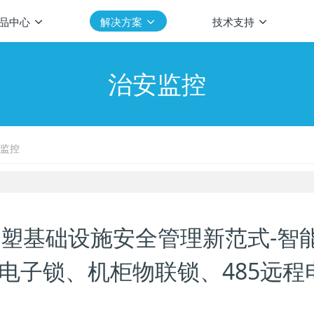
品中心
解决方案
技术支持
治安监控
监控
塑基础设施安全管理新范式-智
电子锁、机柜物联锁、485远程