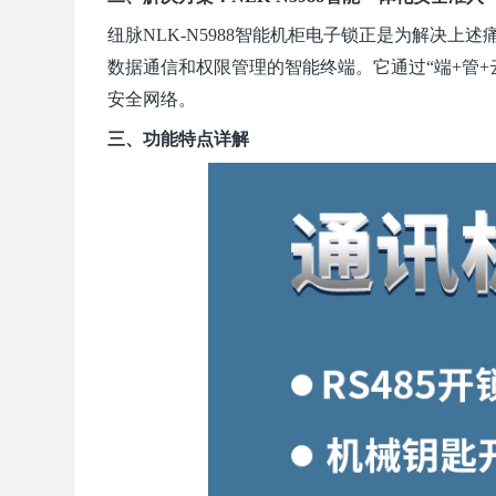
纽
脉NLK-N5988智能机柜电子
锁正是
为解决上述
数据通信和权限管理的智能终端。它通过“端+管
安全网络。
三、功能特点详解