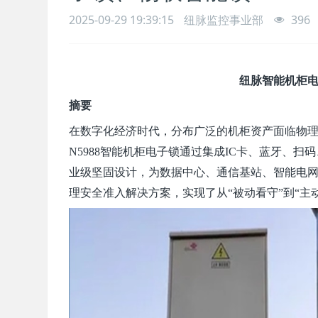
2025-09-29 19:39:15
纽脉监控事业部
396
纽
脉
智能机柜
摘要
在数字化经济时代，分布广泛的机柜资产面临物
N5988智能机柜电子锁通过集成IC卡、蓝牙、
业级坚固设计，为数据中心、通信基站、智能电
理安全准入解决方案，实现了从“被动看守”到“主