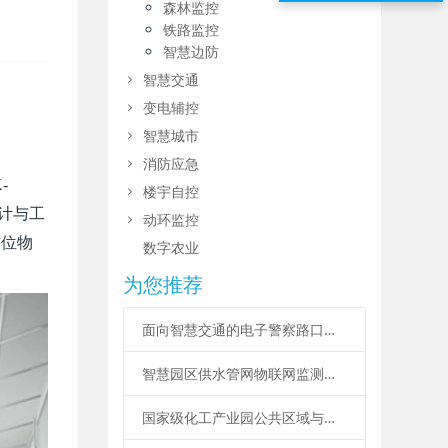
森林监控
铁路监控
智慧边防
智慧交通
变电辅控
智慧城市
消防应急
-
楼宇自控
计与工
动环监控
方位物
数字农业
为您推荐
面向智慧交通的电子警察路口全要素智能物联运维系统设计方案
智慧园区供水管网物联网监测与漏损管控系统方案
国家级化工产业园公共区域与设施“云-空-地”智能化建设设计方案