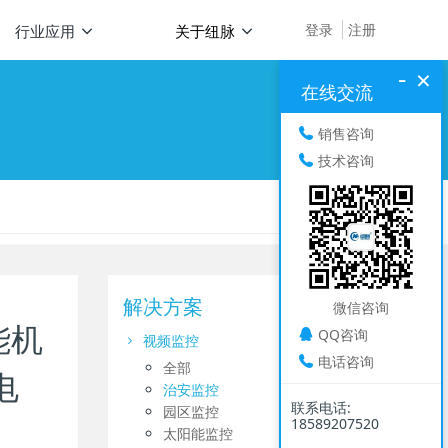
登录
注册
行业应用
关于纽脉
-
×
在线交流
销售咨询
技术咨询
解决方案
微信咨询
能机
QQ咨询
视频监控
电话咨询
全部
电
治安监控
联系电话:
园区监控
18589207520
太阳能监控