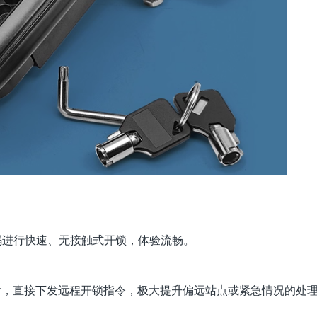
码进行
快速、无接触式开锁，体验流畅。
后，直接下发远程开锁指
令，极大提升偏远站点或紧急情况的处