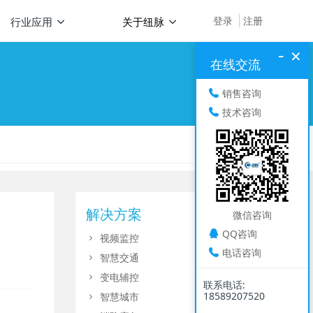
登录
注册
行业应用
关于纽脉
-
×
在线交流
销售咨询
技术咨询
解决方案
微信咨询
QQ咨询
视频监控
电话咨询
智慧交通
变电辅控
联系电话:
18589207520
智慧城市