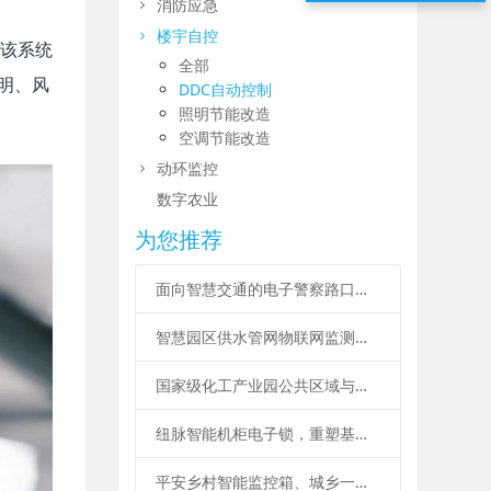
消防应急
楼宇自控
。该系统
全部
明、风
DDC自动控制
照明节能改造
空调节能改造
动环监控
数字农业
为您推荐
面向智慧交通的电子警察路口全要素智能物联运维系统设计方案
智慧园区供水管网物联网监测与漏损管控系统方案
国家级化工产业园公共区域与设施“云-空-地”智能化建设设计方案
纽脉智能机柜电子锁，重塑基础设施安全管理新范式-智能机柜锁、蓝牙电子锁、iC卡电子锁、机柜物联锁、485远程电子锁、物联智能锁
平安乡村智能监控箱、城乡一体化安防运维箱、安防智能箱应用广泛应用