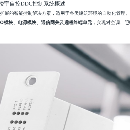
S楼宇自控DDC控制系统概述
、可扩展的智能控制解决方案，适用于各类建筑环境的自动化管理
/O模块
、
电源模块
、
通信网关
及
远程终端单元
，实现对空调、照