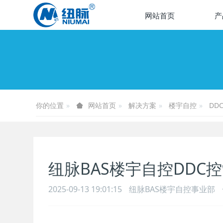
网站首页
产
你的位置
解决方案
楼宇自控
DD
网站首页
纽脉BAS楼宇自控DDC
2025-09-13 19:01:15
纽脉BAS楼宇自控事业部