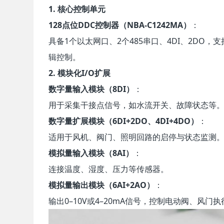
1. 核心控制单元
128点位DDC控制器（NBA-C1242MA）
：
具备1个以太网口、2个485串口、4DI、2DO
辑控制。
2. 模块化I/O扩展
数字量输入模块（8DI）
：
用于采集干接点信号，如水流开关、故障状态等
数字量扩展模块（6DI+2DO、4DI+4DO）
：
适用于风机、阀门、照明回路的启停与状态监测
模拟量输入模块（8AI）
：
连接温度、湿度、压力等传感器。
模拟量输出模块（6AI+2AO）
：
输出0–10V或4–20mA信号，控制电动阀、风门