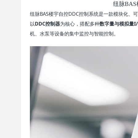
纽脉BA
纽脉BAS楼宇自控DDC控制系统是一款模块化
以
DDC控制器
为核心，搭配多种
数字量与模拟量I
机、水泵等设备的集中监控与智能控制。