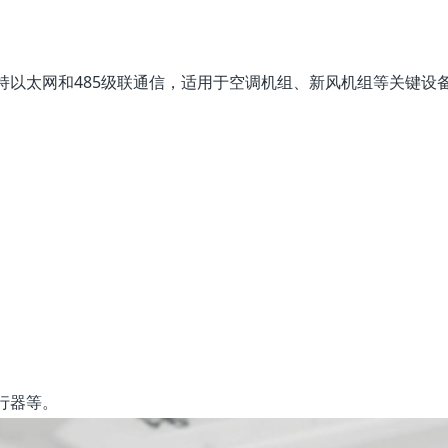
，支持以太网和485级联通信，适用于空调机组、新风机组等关键设
。
。
执行器等。