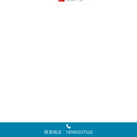
联系电话：18589207520