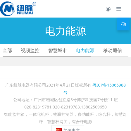
电力能源
全部
视频监控
智慧城市
电力能源
移动通信
广东纽脉电器有限公司2021年4月21日版权所有
粤ICP备15065988
号
公司地址：广州市增城区创立路3号博济科技园7号楼11 层
020-82319781,020-82319783,13802509650
智能监控箱，一体化机柜，物联控制器，多功能杆，综合杆，智慧灯
杆，智慧杆网关，综合杆电源
简体中文