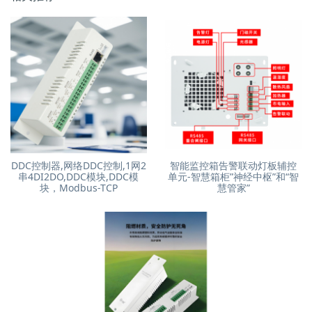
DDC控制器,网络DDC控制,1网2
智能监控箱告警联动灯板辅控
串4DI2DO,DDC模块,DDC模
单元-智慧箱柜”神经中枢”和“智
块，Modbus-TCP
慧管家”