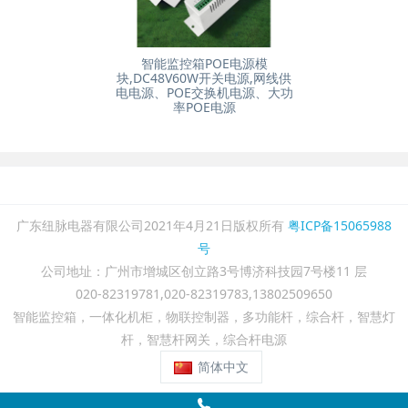
智能监控箱POE电源模
块,DC48V60W开关电源,网线供
电电源、POE交换机电源、大功
率POE电源
广东纽脉电器有限公司2021年4月21日版权所有
粤ICP备15065988
号
公司地址：广州市增城区创立路3号博济科技园7号楼11 层
020-82319781,020-82319783,13802509650
智能监控箱，一体化机柜，物联控制器，多功能杆，综合杆，智慧灯
杆，智慧杆网关，综合杆电源
简体中文