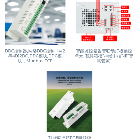
DDC控制器,网络DDC控制,1网2
智能监控箱告警联动灯板辅控
串4DI2DO,DDC模块,DDC模
单元-智慧箱柜”神经中枢”和“智
块，Modbus-TCP
慧管家”
智能监控箱POE电源模