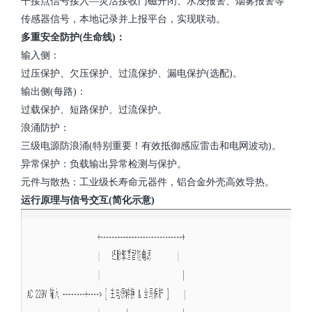
干接点信号接入—灵活接收门磁开闭、水浸报警、烟雾报警等
传感器信号，本地记录并上报平台，实现联动。
多重安全防护(生命线)：
输入侧：
过压保护、欠压保护、过流保护、漏电保护(选配)。
输出侧(每路)：
过载保护、短路保护、过流保护。
浪涌防护：
三级电源防浪涌(特别重要！有效抵御感应雷击和电网波动)。
异常保护：负载输出异常检测与保护。
元件与散热：工业级长寿命元器件，铝合金外壳高效导热。
运行原理与信号交互(简化示意)