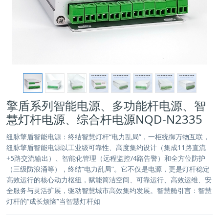
擎盾系列智能电源、多功能杆电源、智
慧灯杆电源、综合杆电源NQD-N2335
纽脉擎盾智能电源：终结智慧灯杆“电力乱局”，一柜统御万物互联，
纽脉擎盾智能电源以工业级可靠性、高度集约设计（集成11路直流
+5路交流输出）、智能化管理（远程监控/4路告警）和全方位防护
（三级防浪涌等），终结“电力乱局”。它不仅是电源，更是灯杆稳定
高效运行的核心动力枢纽，赋能简洁空间、可靠运行、高效运维、安
全服务与灵活扩展，驱动智慧城市高效集约发展。智慧舱引言：智慧
灯杆的“成长烦恼”当智慧灯杆如