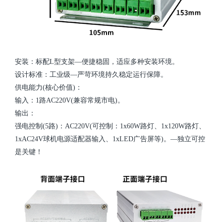
安装：标配L型支架—便捷稳固，适应多种安装环境。
设计标准：工业级—严苛环境持久稳定运行保障。
供电能力(核心价值)：
输入：1路AC220V(兼容常规市电)。
输出：
强电控制(5路)：AC220V(可控制：1x60W路灯、1x120W路灯、
1xAC24V球机电源适配器输入、1xLED广告屏等)。—独立可控
是关键！