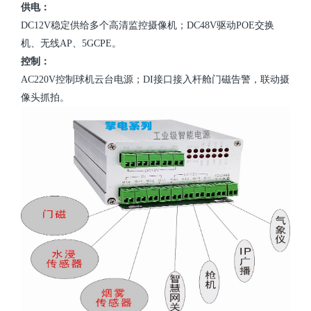
供电：
DC12V稳定供给多个高清监控摄像机；DC48V驱动POE交换
机、无线AP、5GCPE。
控制：
AC220V控制球机云台电源；DI接口接入杆舱门磁告警，联动摄
像头抓拍。