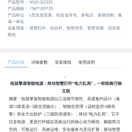
产品型号：
NQD-D2335
产品规格：
156*105*35
产品特点：
L型支架安装、铝合金外壳、多电压、多路控制、集
成一体化
设备用途：
智慧灯杆、综合杆、智慧停车、智慧管廊、综合智
能化
产品介绍
详细参数
安装接线
使用说明
。
纽脉擎盾智能电源：终结智慧灯杆“电力乱局”，一柜统御万物
互联
摘要：
纽脉擎盾智能电源以工业级可靠性、高度集约设计（集
成11路直流+5路交流输出）、智能化管理（远程监控/4路告
警）和全方位防护（三级防浪涌等），终结“电力乱局”。它不
仅是电源，更是灯杆稳定高效运行的核心动力枢纽，赋能简洁
空间、可靠运行、高效运维、安全服务与灵活扩展，驱动智慧