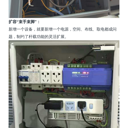
扩容“束手束脚”：
新增一个设备，就要新增一个电源，空间、布线、取电都成问
题，制约了杆载功能的灵活扩展。