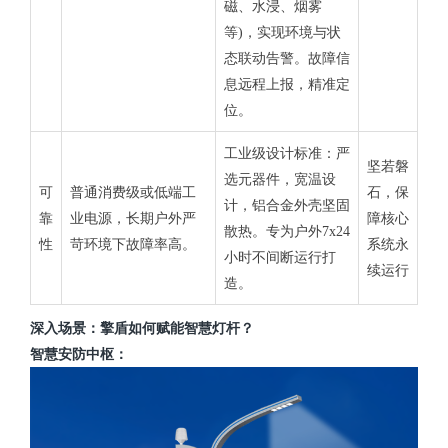
磁、水浸、烟雾
等)，实现环境与状
态联动告警。故障信
息远程上报，精准定
位。
工业级设计标准：严
坚若磐
选元器件，宽温设
可
普通消费级或低端工
石，保
计，铝合金外壳坚固
靠
业电源，长期户外严
障核心
散热。专为户外7x24
性
苛环境下故障率高。
系统永
小时不间断运行打
续运行
造。
深入场景：擎盾如何赋能智慧灯杆？
智慧安防中枢：