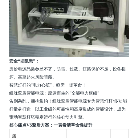
安全“埋隐患”：
廉价电源品质参差不齐，防雷、过载、短路保护不足，设备损
坏、甚至起火风险暗藏。
智慧灯杆的“电力心脏”，亟需一场革命！
纽脉擎盾智能电源：应运而生的“全能电力枢纽”
告别杂乱，拥抱集约！纽脉擎盾智能电源专为智慧灯杆/多功能
杆量身打造，以工业级的可靠性和高度集成的智能设计，成为
驱动智慧杆塔稳定运行的核心动力引擎。
核心痛点VS擎盾方案：一表看清革命性提升
痛