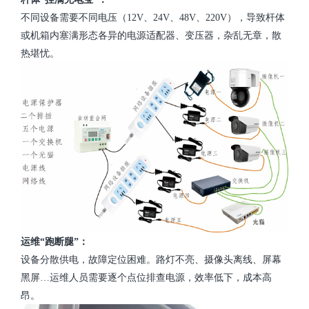
不同设备需要不同电压（12V、24V、48V、220V），导致杆体
或机箱内塞满形态各异的电源适配器、变压器，杂乱无章，散
热堪忧。
运维“跑断腿”：
设备分散供电，故障定位困难。路灯不亮、摄像头离线、屏幕
黑屏…运维人员需要逐个点位排查电源，效率低下，成本高
昂。