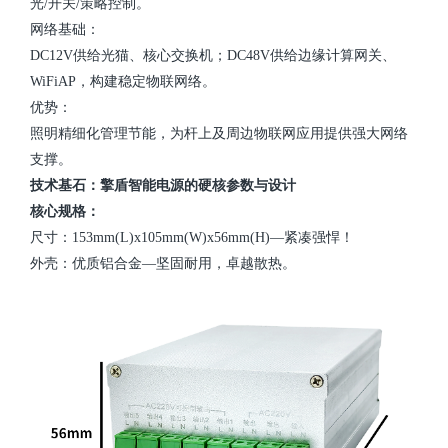
光/开关/策略控制。
网络基础：
DC12V供给光猫、核心交换机；DC48V供给边缘计算网关、
WiFiAP，构建稳定物联网络。
优势：
照明精细化管理节能，为杆上及周边物联网应用提供强大网络
支撑。
技术基石：擎盾智能电源的硬核参数与设计
核心规格：
尺寸：153mm(L)x105mm(W)x56mm(H)—紧凑强悍！
外壳：优质铝合金—坚固耐用，卓越散热。