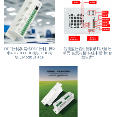
DDC控制器,网络DDC控制,1网2
智能监控箱告警联动灯板辅控
串4DI2DO,DDC模块,DDC模
单元-智慧箱柜”神经中枢”和“智
块，Modbus-TCP
慧管家”