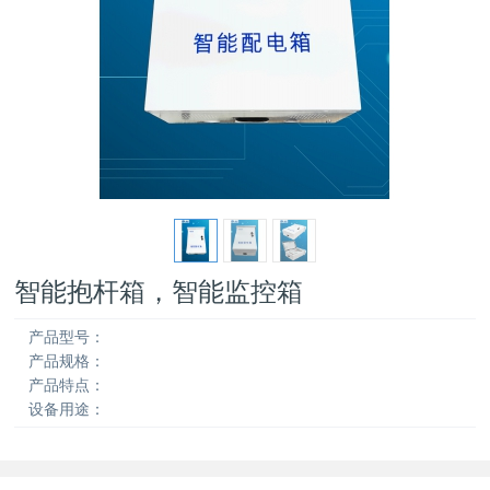
智能抱杆箱，智能监控箱
产品型号：
产品规格：
产品特点：
设备用途：